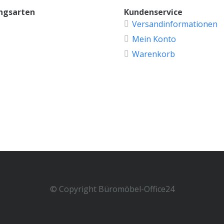
ngsarten
Kundenservice
Versandinformationen
Mein Konto
Warenkorb
© Copyright Büromöbel-Office24