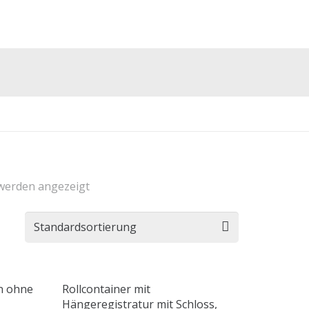
 werden angezeigt
en ohne
Rollcontainer mit
Hängeregistratur mit Schloss,