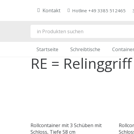
Kontakt
Hotline +49 3385 512465
Startseite
Schreibtische
Containe
RE = Relinggriff
Rollcontainer mit 3 Schüben mit
Rollco
Schloss, Tiefe 58 cm
Schlos