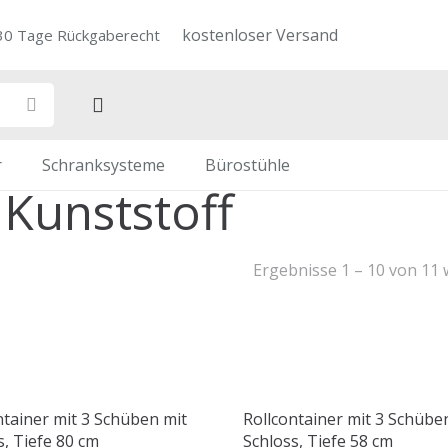
kostenloser Versand
30 Tage Rückgaberecht
r
Schranksysteme
Bürostühle
 Kunststoff
Ergebnisse 1 – 10 von 11
ntainer mit 3 Schüben mit
Rollcontainer mit 3 Schüb
s, Tiefe 80 cm
Schloss, Tiefe 58 cm