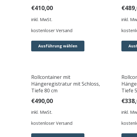
€
410,00
€
489,
inkl. MwSt.
inkl. Mw
kostenloser Versand
kostenl
Ausführung wählen
Aus
Rollcontainer mit
Rollco
Hängeregistratur mit Schloss,
Hänger
Tiefe 80 cm
Tiefe 
€
490,00
€
338,
inkl. MwSt.
inkl. Mw
kostenloser Versand
kostenl