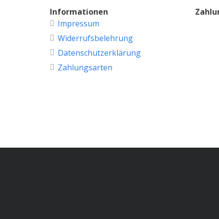
Informationen
Zahlu
Impressum
Widerrufsbelehrung
Datenschutzerklärung
Zahlungsarten