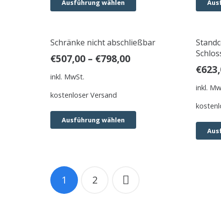
Ausführung wählen
Aus
Schränke nicht abschließbar
Standc
Schlos
€
507,00
–
€
798,00
€
623,
inkl. MwSt.
inkl. Mw
kostenloser Versand
kostenl
Ausführung wählen
Aus
Beitragsnavigation
1
2