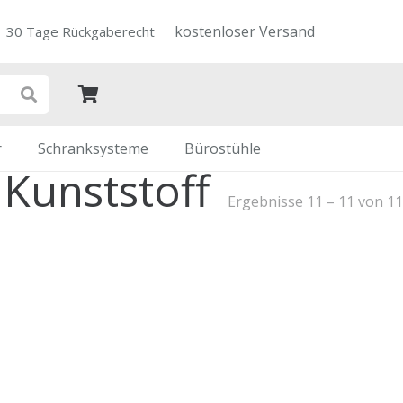
kostenloser Versand
30 Tage Rückgaberecht
r
Schranksysteme
Bürostühle
 Kunststoff
Ergebnisse 11 – 11 von 1